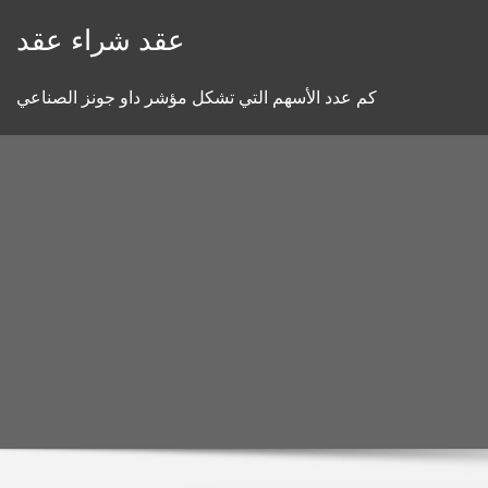
Skip
عقد شراء عقد
to
content
كم عدد الأسهم التي تشكل مؤشر داو جونز الصناعي