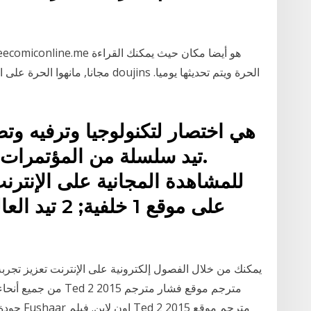
.تيد سلسلة من المؤتمرات ا
للمشاهدة المجانية على الإنترن
يمكنك من خلال الفصول إلكترونية على الإنترنت تعزيز تجربة
من جميع أنحاء البلاد 