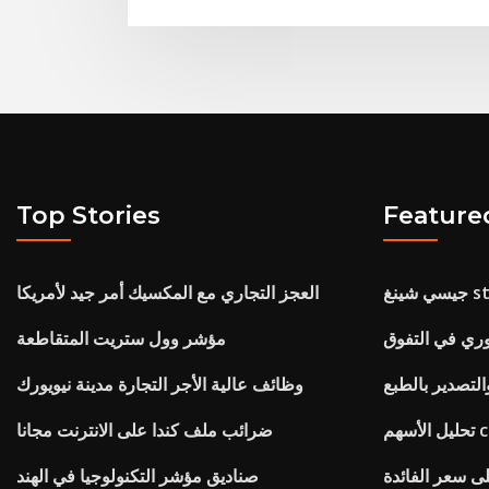
Top Stories
Feature
stoc
العجز التجاري مع المكسيك أمر جيد لأمريكا
وري في التفوق
مؤشر وول ستريت المتقاطعة
والتصدير بالطبع
وظائف عالية الأجر التجارة مدينة نيويورك
هم cmt
ضرائب ملف كندا على الانترنت مجانا
 سعر الفائدة
صناديق مؤشر التكنولوجيا في الهند