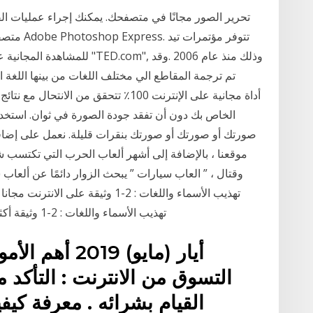
تحرير الصور مجانًا في متصفحك. يمكنك إجراء عمليات ال
متصفحك م
للمشاهدة المجانية على الإنتر
تم ترجمة المقاطع الي مختلف اللغات من بينها اللغة ا
صورتك أو صورتك أو صورتك بنقرات قليلة. نعمل على إضافة
موقعنا ، بالإضافة إلى أشهر ألعاب الحرب التي تكتسب ش
وقتال ، ” العاب سيارات ” يبحث الزوار دائمًا عن ألعا
تهذيب الأسماء واللغات : 2-1 وثيقة ع
تهذيب الأسماء واللغات : 2-1 وثيقة أكثر راحة للقارئ ، والتي يمكن قراءتها بسهولة على
التسوق من الانترنت : التأكد 
القيام بشرائه . معرفة كيف