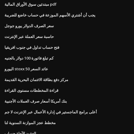
مبتدئين سوق الأوراق المالية pdf
يجب أن أشتري الأسهم الموزعة في حساب خاضع للضريبة
سعر الصرف الدولار يورو جوجل
حاسبة سعر العملة عبر الإنترنت
فتح حساب تداول في جنوب افريقيا
كم تبلغ فاتورة 100 دولار بالجنيه
اليورو stoxx 50 عائد السعر
مركز دفع بطاقة الائتمان البحرية القديمة
قراءة المخططات مستوى القراءة
بنك أمريكا أسعار صرف العملات الأجنبية
أعلى برامج الماجستير في إدارة الأعمال عبر الإنترنت لا جم
مخطط عجز الموازنة السنوية لنا
العقود الآجلة حساب