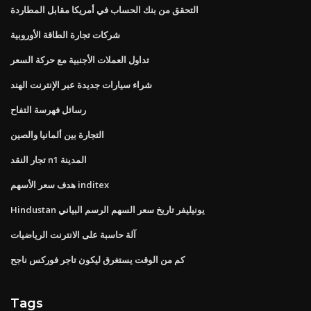
التحقق من بنك الحساب في أمريكا مقابل المطاردة
شركات تجارة الطاقة الأوروبية
تداول العملات الأجنبية مع حركة السعر
شراء سيارات جديدة عبر الإنترنت الهند
رسائل فهرسة التفاح
التجارة بين ألمانيا والصين
تجار النقد n1 المدينة
هدف سعر الأسهم inditex
Hindustan يونيليفر تاريخ سعر السهم الرسم البياني
آلة حاسبة على الانترنت الرياضيات
كم من الوقت يستغرق ليكون تاجر فوركس ناجح
Tags