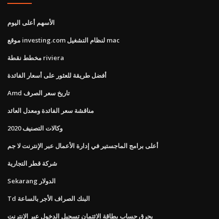
الأسهم أعلى اليوم
موقع investing.com لنظام التشغيل mac
مخطط نقطة riviera
أفضل طريقة للعثور على أسعار الفائدة
Amd تاريخ سعر الصرف
مناقشة سعر الفائدة ومعدل العائد
وكالات التصنيف 2020
أعلى برامج الماجستير في إدارة الأعمال عبر الإنترنت لا جم
شركة قطر التجارية
Sekarang الدولار
Td البنك الصراف الأجر بالساعة
يحرق حساب بطاقة الائتمان تسجيل الدخول عبر الإنترنت