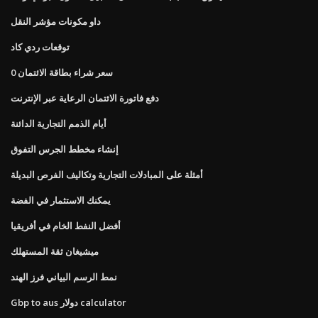
داو مكونات مؤشر النقل
توقعات ردي كاد
سعر شراء بطاقة الائتمان 0
دفع فاتورة الائتمان الرعاية عبر الإنترنت
أيام الذمم التجارية الدائنة
إنشاء مخطط الجرس التفوق
أمثلة على المبادلات التجارية وتكاليف الفرص البديلة
يمكنك الاستثمار في الفضة
أفضل النفط الخام في أفريقيا
ميشيغان ثقة المستهلك
نمط الرسم البياني فرز الهند
Gbp to aus دولار calculator