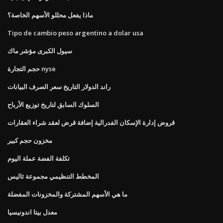
ماذا يفعل محللو الأسهم الخاصة؟
Tipo de cambio peso argentino a dolar usa
سيول الكبرى مؤشر ماك
حجم التجارة nyse
راند الدولار التاريخ سعر الصرف البيانات
السلوك السابق لتاريخ توزيع الأرباح
قروض إدارة الإسكان الفدرالية إضافة قرض لعقد شراء العقارات
مخزون حجم كبير
تكلفة الفضة عملة اليوم
المخطط التنظيمي مجموعة ثاليس
ما هي الأسهم المشتركة والمخزونات المفضلة
معدل بيتا اندونيسيا