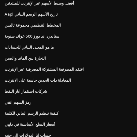
أفضل وسيط الأسهم عبر الإنترنت للمبتدئين
Aapl تاريخ الأسهم الرسم البياني
المخطط التنظيمي مجموعة ثاليس
ستاندرد اند بورز 500 عوائد سنوية
ما هو المعنى البياني للحسابات
التجارة بين ألمانيا والصين
اعتقد المصرفية المشتركة المصرفية عبر الإنترنت
المعادلة ذات الحدين حاسبة على الانترنت
شركات استثمار آبار النفط
رمز السهم اتفي
كيفية تنظيم الرسم البياني للكلمة
أسعار السلع الأساسية في دلهي
حساب لنا الدولارات إلى جنيه