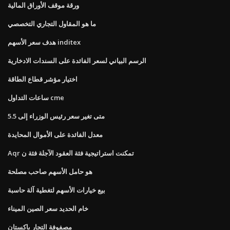
ورقة موقف الأوراق المالية
ما هو المقاول التجاري التخصصي
هدف سعر الأسهم inditex
الرسم البياني لسعر الفائدة على السندات الادخارية
اختيار مؤشر قطاع الطاقة
ساعات التداول cme
متى تغير سعر رئيس الوزراء إلى 5.5
معدل الفائدة على الأموال المحايدة
Aqr تمكنت استراتيجية فئة العقود الآجلة فئة ن
هو حامل الأسهم صاحب مصلحة
بيع خيارات الأسهم لتغطية آلة حاسبة
خام الحديد سعر الصين الميناء
مصفوفة التجار باكستان