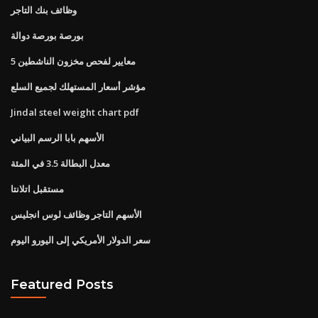
وظائف بنك التاجر
بورصة بورصة دوالة
5 معايير لفحص مخزون الناشطين
مؤشر أسعار المستهلك لجميع السلع
Jindal steel weight chart pdf
الأسهم بابا الرسم البياني
معدل البطالة 3.5 في المئة
مستقبل اتلانتا
الأسهم التاجر وظائف لوس انجليس
سعر الدولار الأمريكي إلى اليورو اليوم
Featured Posts