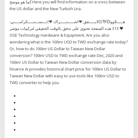
كما هو موضح Here you will find information on a cross between
the US dollar and the New Turkish Lira.
هـــــلاوو💞👋🏻لايـــــقق:💗اشـــــتـــــراك:💗انـــســـتـــــكرامـــــي:
🖤 313 هذه الصفحة تحتوي على تدفق بالوقت الحقيقي لتركيبات مؤشر
OSE Technology Hardware & Equipment. Are you also
wondering what is the 100inr USD to TWD exchange rate today?
Or, how to do 100inr US Dollar to Taiwan New Dollar
conversion? 100inr USD to TWD exchange rate Dec, 2020 and
100inr US Dollar to Taiwan New Dollar conversion data by
Finance Ai provides historical chart price for 100inr US Dollar to
Taiwan New Dollar with easy to use tools like 100inr USD to
TWD converter to help you